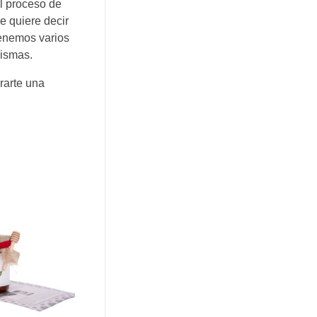
el proceso de
e quiere decir
Tenemos varios
mismas.
rarte una