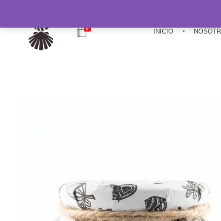
0
INICIO
NOSOT
Miel Camino De Santiago
Miel Camino De Santiago