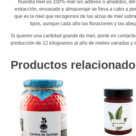
Nuestra miel es 100% miel sin aditivos o añadidos, del
extracción, envasado y almacenaje se lleva a cabo a peq
que es la miel que recogemos de las alzas de miel sobr
tipos, aunque cada año las floraciones y las abe
Si quieres una cantidad grande de miel, ponte en contac
producción de 12 kilogramos al año de mieles variadas y s
Productos relacionado