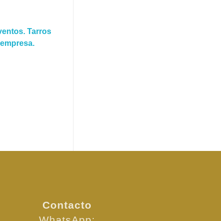
ventos. Tarros
 empresa.
Contacto
WhatsApp: