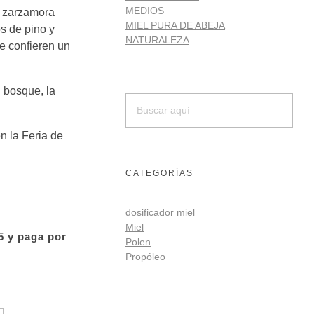
MEDIOS
y zarzamora
MIEL PURA DE ABEJA
s de pino y
NATURALEZA
e confieren un
 bosque, la
n la Feria de
CATEGORÍAS
dosificador miel
Miel
5 y paga por
Polen
Propóleo