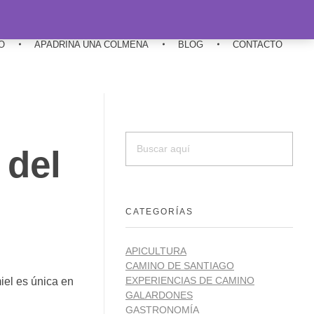
O
APADRINA UNA COLMENA
BLOG
CONTACTO
 del
CATEGORÍAS
APICULTURA
CAMINO DE SANTIAGO
EXPERIENCIAS DE CAMINO
iel es única en
GALARDONES
GASTRONOMÍA