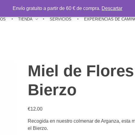
Envío gratuito a partir de 60 € de compra.
Descartar
ROS
TIENDA
SERVICIOS
EXPERIENCIAS DE CAMIN
Miel de Flores
Bierzo
€
12.00
Recogida en nuestro colmenar de Arganza, esta m
el Bierzo.