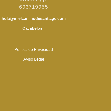
693719955
hola@mielcaminodesantiago.com
Cacabelos
Política de Privacidad
Aviso Legal