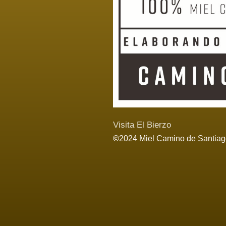
Visita El Bierzo
©
2024 Miel Camino de Santiago