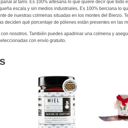
 panal al tarro. Es 100% artesana lo que quiere decir que todo 
ueña escala y sin medios industriales. Es 100% berciana lo qu
ante de nuestras colmenas situadas en los montes del Bierzo. 
jas deciden qué porcentaje de pólenes están presentes en las 
to con nosotros. También puedes apadrinar una colmena y asegu
eleccionadas con envío gratuito.
s